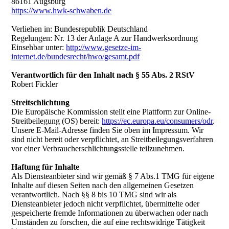
86161 Augsburg
https://www.hwk-schwaben.de
Verliehen in: Bundesrepublik Deutschland
Regelungen: Nr. 13 der Anlage A zur Handwerksordnung
Einsehbar unter:
http://www.gesetze-im-
internet.de/bundesrecht/hwo/gesamt.pdf
Verantwortlich für den Inhalt nach § 55 Abs. 2 RStV
Robert Fickler
Streitschlichtung
Die Europäische Kommission stellt eine Plattform zur Online-
Streitbeilegung (OS) bereit:
https://ec.europa.eu/consumers/odr
.
Unsere E-Mail-Adresse finden Sie oben im Impressum. Wir
sind nicht bereit oder verpflichtet, an Streitbeilegungsverfahren
vor einer Verbraucherschlichtungsstelle teilzunehmen.
Haftung für Inhalte
Als Diensteanbieter sind wir gemäß § 7 Abs.1 TMG für eigene
Inhalte auf diesen Seiten nach den allgemeinen Gesetzen
verantwortlich. Nach §§ 8 bis 10 TMG sind wir als
Diensteanbieter jedoch nicht verpflichtet, übermittelte oder
gespeicherte fremde Informationen zu überwachen oder nach
Umständen zu forschen, die auf eine rechtswidrige Tätigkeit