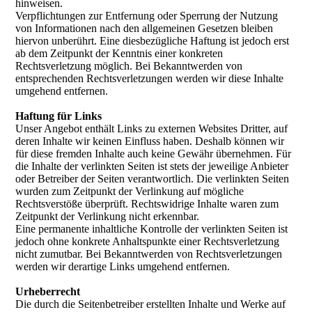
hinweisen.
Verpflichtungen zur Entfernung oder Sperrung der Nutzung
von Informationen nach den allgemeinen Gesetzen bleiben
hiervon unberührt. Eine diesbezügliche Haftung ist jedoch erst
ab dem Zeitpunkt der Kenntnis einer konkreten
Rechtsverletzung möglich. Bei Bekanntwerden von
entsprechenden Rechtsverletzungen werden wir diese Inhalte
umgehend entfernen.
Haftung für Links
Unser Angebot enthält Links zu externen Websites Dritter, auf
deren Inhalte wir keinen Einfluss haben. Deshalb können wir
für diese fremden Inhalte auch keine Gewähr übernehmen. Für
die Inhalte der verlinkten Seiten ist stets der jeweilige Anbieter
oder Betreiber der Seiten verantwortlich. Die verlinkten Seiten
wurden zum Zeitpunkt der Verlinkung auf mögliche
Rechtsverstöße überprüft. Rechtswidrige Inhalte waren zum
Zeitpunkt der Verlinkung nicht erkennbar.
Eine permanente inhaltliche Kontrolle der verlinkten Seiten ist
jedoch ohne konkrete Anhaltspunkte einer Rechtsverletzung
nicht zumutbar. Bei Bekanntwerden von Rechtsverletzungen
werden wir derartige Links umgehend entfernen.
Urheberrecht
Die durch die Seitenbetreiber erstellten Inhalte und Werke auf