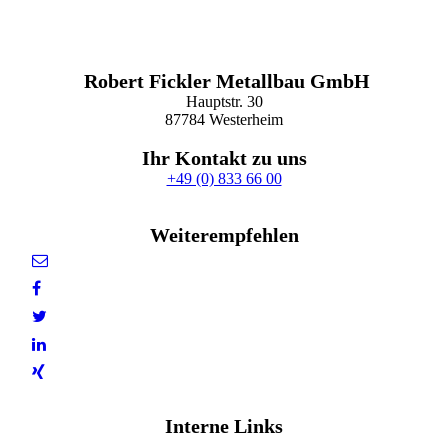
Robert Fickler Metallbau GmbH
Hauptstr. 30
87784 Westerheim
Ihr Kontakt zu uns
+49 (0) 833 66 00
robert.fickler@fickler-metallbau.de
Weiterempfehlen
Interne Links
IMPRESSUM