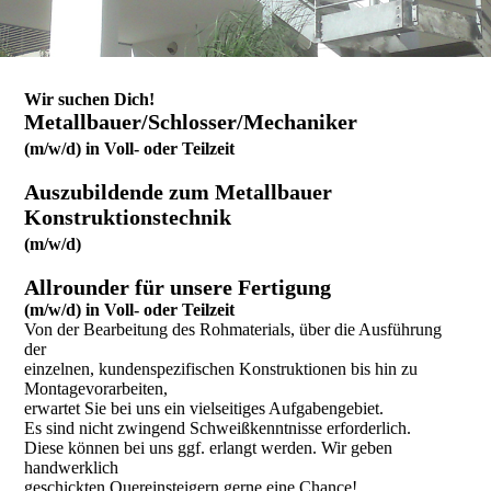
Wir suchen Dich!
Metallbauer/Schlosser/Mechaniker
(m/w/d) in Voll- oder Teilzeit
Auszubildende zum Metallbauer
Konstruktionstechnik
(m/w/d)
Allrounder für unsere Fertigung
(m/w/d) in Voll- oder Teilzeit
Von der Bearbeitung des Rohmaterials, über die Ausführung
der
einzelnen, kundenspezifischen Konstruktionen bis hin zu
Montagevorarbeiten,
erwartet Sie bei uns ein vielseitiges Aufgabengebiet.
Es sind nicht zwingend Schweißkenntnisse erforderlich.
Diese können bei uns ggf. erlangt werden. Wir geben
handwerklich
geschickten Quereinsteigern gerne eine Chance!